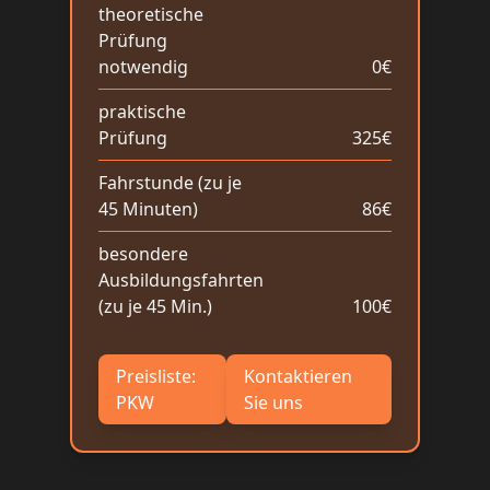
theoretische
Prüfung
notwendig
0€
praktische
Prüfung
325€
Fahrstunde (zu je
45 Minuten)
86€
besondere
Ausbildungsfahrten
(zu je 45 Min.)
100€
Preisliste:
Kontaktieren
PKW
Sie uns