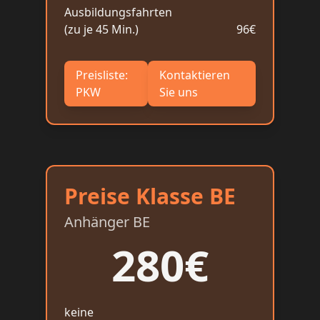
Ausbildungsfahrten
(zu je 45 Min.)
96€
Preisliste:
Kontaktieren
PKW
Sie uns
Preise Klasse BE
Anhänger BE
280€
keine