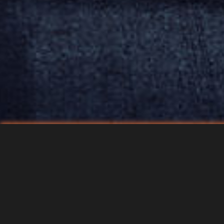
Voraussetzung
Mindestalter: 15 Jahre