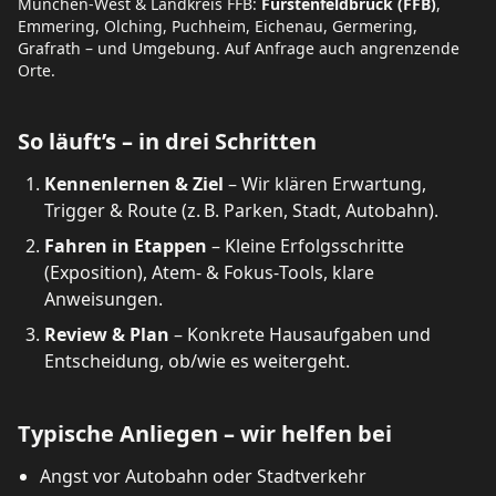
München‑West & Landkreis FFB:
Fürstenfeldbruck (FFB)
,
Emmering, Olching, Puchheim, Eichenau, Germering,
Grafrath – und Umgebung. Auf Anfrage auch angrenzende
Orte.
So läuft’s – in drei Schritten
Kennenlernen & Ziel
– Wir klären Erwartung,
Trigger & Route (z. B. Parken, Stadt, Autobahn).
Fahren in Etappen
– Kleine Erfolgsschritte
(Exposition), Atem‑ & Fokus‑Tools, klare
Anweisungen.
Review & Plan
– Konkrete Hausaufgaben und
Entscheidung, ob/wie es weitergeht.
Typische Anliegen – wir helfen bei
Angst vor Autobahn oder Stadtverkehr